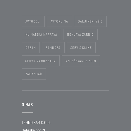
AVTODELI
AVTOKLIMA
DALJINSKI VŽIG
KLIMATSKA NAPRAVA
MENJAVA ZARNIC
OSRAM
PANDORA
SERVIS KLIME
SERVIS ŽAROMETOV
VZDRŽEVANJE KLIM
ZAGANJAČ
O NAS
TEHNO KAR D.O.O.
Soteška pot 21