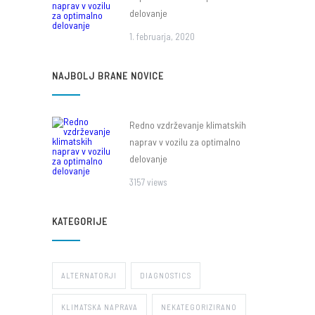
delovanje
1. februarja, 2020
NAJBOLJ BRANE NOVICE
Redno vzdrževanje klimatskih
naprav v vozilu za optimalno
delovanje
3157 views
KATEGORIJE
ALTERNATORJI
DIAGNOSTICS
KLIMATSKA NAPRAVA
NEKATEGORIZIRANO