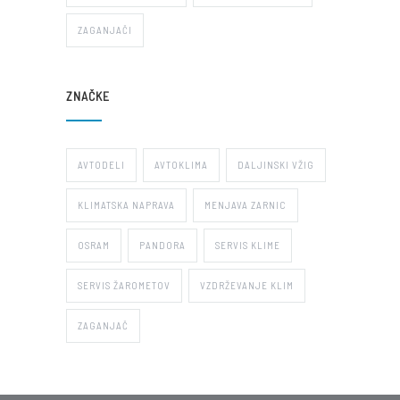
ZAGANJAČI
ZNAČKE
AVTODELI
AVTOKLIMA
DALJINSKI VŽIG
KLIMATSKA NAPRAVA
MENJAVA ZARNIC
OSRAM
PANDORA
SERVIS KLIME
SERVIS ŽAROMETOV
VZDRŽEVANJE KLIM
ZAGANJAČ