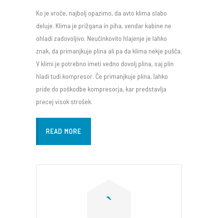
Ko je vroče, najbolj opazimo, da avto klima slabo
deluje. Klima je prižgana in piha, vendar kabine ne
ohladi zadovoljivo. Neučinkovito hlajenje je lahko
znak, da primanjkuje plina ali pa da klima nekje pušča.
V klimi je potrebno imeti vedno dovolj plina, saj plin
hladi tudi kompresor. Če primanjkuje plina, lahko
pride do poškodbe kompresorja, kar predstavlja
precej visok strošek.
READ MORE