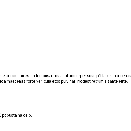
de accumsan est in tempus, etos at ullamcorper suscipit lacus maecenas
ida maecenas forte vehicula etos pulvinar. Modest retrum a sante elite.
% popusta na delo.