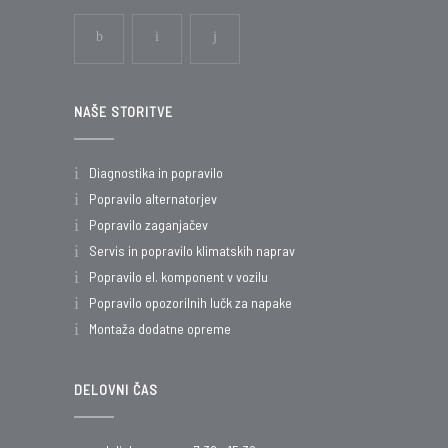
NAŠE STORITVE
Diagnostika in popravilo
Popravilo alternatorjev
Popravilo zaganjačev
Servis in popravilo klimatskih naprav
Popravilo el. komponent v vozilu
Popravilo opozorilnih lučk za napake
Montaža dodatne opreme
DELOVNI ČAS