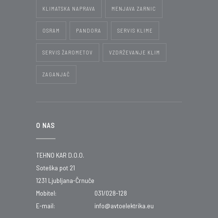
KLIMATSKA NAPRAVA
MENJAVA ZARNIC
OSRAM
PANDORA
SERVIS KLIME
SERVIS ŽAROMETOV
VZDRŽEVANJE KLIM
ZAGANJAČ
O NAS
TEHNO KAR D.O.O.
Soteška pot 21
1231 Ljubljana-Črnuče
Mobitel:
031/028-128
E-mail:
info@avtoelektrika.eu