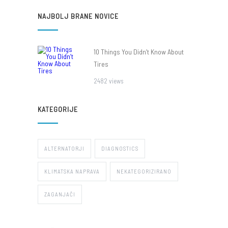
NAJBOLJ BRANE NOVICE
10 Things You Didn’t Know About
Tires
2482 views
KATEGORIJE
ALTERNATORJI
DIAGNOSTICS
KLIMATSKA NAPRAVA
NEKATEGORIZIRANO
ZAGANJAČI